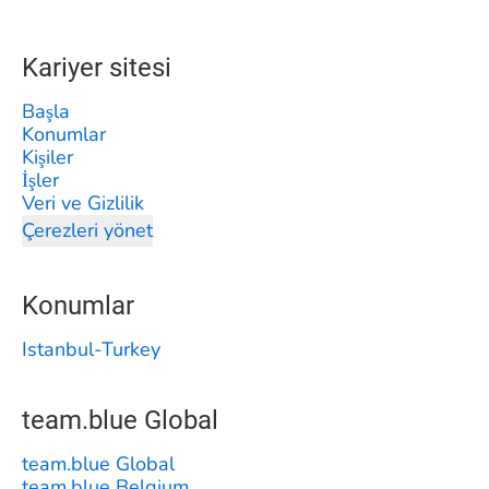
Kariyer sitesi
Başla
Konumlar
Kişiler
İşler
Veri ve Gizlilik
Çerezleri yönet
Konumlar
Istanbul-Turkey
team.blue Global
team.blue Global
team.blue Belgium